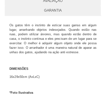
AVALIAÇÃO
GARANTIA
Os gatos têm o instinto de esticar suas garras em algum
lugar, arranhando objetos indesejados. Quando estão nas
ruas, podem utilizar árvores, mas quando estão dentro de
casa, o instinto continua e eles precisam de um lugar para se
exercitar. O melhor é adquirir algum objeto onde ele possa
fazer isso. O arranhador é uma maneira natural de aparar as
unhas dos gatos, ajudando na ação anti estresse.
DIMENSÕES
16x29x50cm (AxLxC)
*Foto Ilustrativa