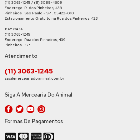
(11) 3063-1245 / (11) 3088-4609
Endereço: R. dos Pinheiros, 439
Pinheiros . São Paulo - SP . 05422-010
Estacionamento Gratuito na Rua dos Pinheiros, 423
Pet Care
(11) 3063-1245
Endereço: Rua dos Pinheiros, 439
Pinheiros - SP
Atendimento
(11) 3063-1245
sac@merceariadoanimal.com.br
Siga A Mercearia Do Animal
Formas De Pagamentos