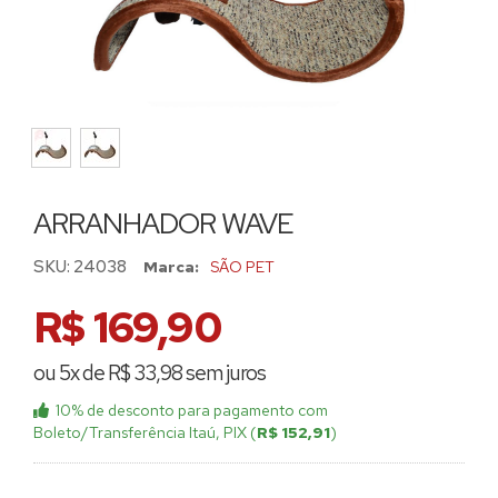
ARRANHADOR WAVE
SKU:
24038
Marca:
SÃO PET
R$ 169,90
ou 5x de R$ 33,98 sem juros
10% de desconto
para pagamento com
Boleto/Transferência Itaú, PIX (
R$ 152,91
)