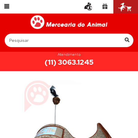
Atendimento
(11) 3063.1245