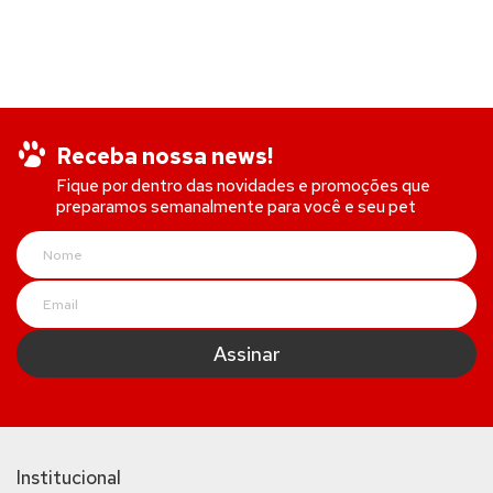
Receba nossa news!
Fique por dentro das novidades e promoções que
preparamos semanalmente para você e seu pet
Institucional