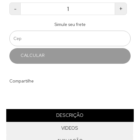
-
+
Simule seu frete
CALCULAR
Compartilhe
DESCRIÇÃO
VIDEOS