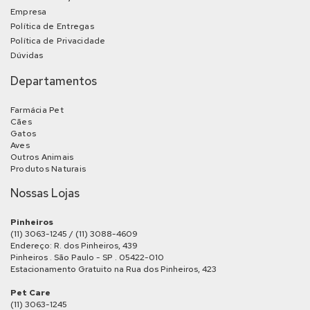
Empresa
Política de Entregas
Política de Privacidade
Dúvidas
Departamentos
Farmácia Pet
Cães
Gatos
Aves
Outros Animais
Produtos Naturais
Nossas Lojas
Pinheiros
(11) 3063-1245 / (11) 3088-4609
Endereço: R. dos Pinheiros, 439
Pinheiros . São Paulo - SP . 05422-010
Estacionamento Gratuito na Rua dos Pinheiros, 423
Pet Care
(11) 3063-1245