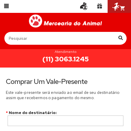
Atendimento
(11) 3063.1245
Comprar Um Vale-Presente
Este vale-presente será enviado ao email de seu destinatário
assim que recebermos o pagamento do mesmo.
*
Nome do destinatário
: