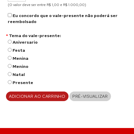
(O valor deve ser entre R$ 1,00 e R$ 1.000,00)
Eu concordo que o vale-presente não poderá ser
reembolsado
*
Tema do vale-presente
:
Aniversario
Festa
Menina
Menino
Natal
Presente