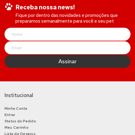
Receba nossa news!
Fique por dentro das novidades e promoções que
preparamos semanalmente para você e seu pet
Institucional
Minha Conta
Entrar
Status do Pedido
Meu Carrinho
Lista de Desejos