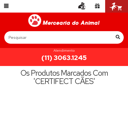
Atendimento
(11) 3063.1245
Os Produtos Marcados Com
'CERTIFECT CÃES'