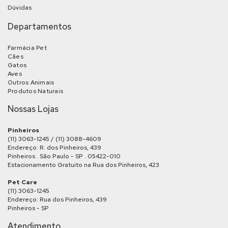
Dúvidas
Departamentos
Farmácia Pet
Cães
Gatos
Aves
Outros Animais
Produtos Naturais
Nossas Lojas
Pinheiros
(11) 3063-1245 / (11) 3088-4609
Endereço: R. dos Pinheiros, 439
Pinheiros . São Paulo - SP . 05422-010
Estacionamento Gratuito na Rua dos Pinheiros, 423
Pet Care
(11) 3063-1245
Endereço: Rua dos Pinheiros, 439
Pinheiros - SP
Atendimento