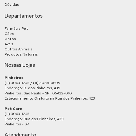
Dúvidas
Departamentos
Farmácia Pet
Cães
Gatos
Aves
Outros Animais
Produtos Naturais
Nossas Lojas
Pinheiros
(11) 3063-1245 / (11) 3088-4609
Endereço: R. dos Pinheiros, 439
Pinheiros . São Paulo - SP . 05422-010
Estacionamento Gratuito na Rua dos Pinheiros, 423
Pet Care
(11) 3063-1245
Endereço: Rua dos Pinheiros, 439
Pinheiros - SP
Atendimento