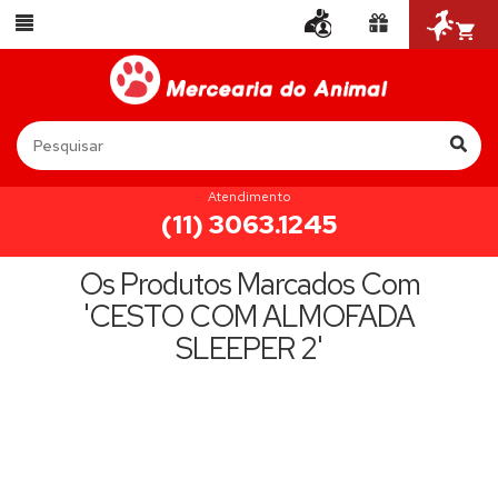
Atendimento
(11) 3063.1245
Os Produtos Marcados Com
'CESTO COM ALMOFADA
SLEEPER 2'