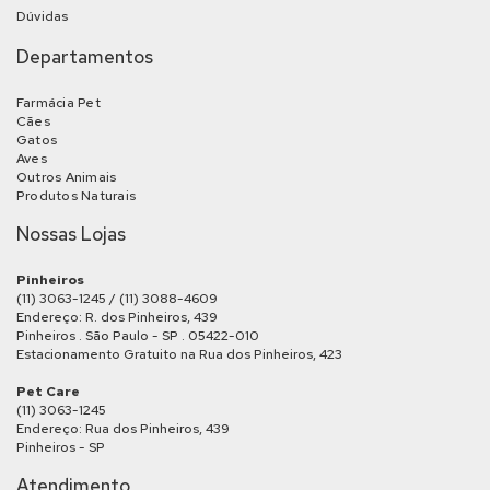
Dúvidas
Departamentos
Farmácia Pet
Cães
Gatos
Aves
Outros Animais
Produtos Naturais
Nossas Lojas
Pinheiros
(11) 3063-1245 / (11) 3088-4609
Endereço: R. dos Pinheiros, 439
Pinheiros . São Paulo - SP . 05422-010
Estacionamento Gratuito na Rua dos Pinheiros, 423
Pet Care
(11) 3063-1245
Endereço: Rua dos Pinheiros, 439
Pinheiros - SP
Atendimento