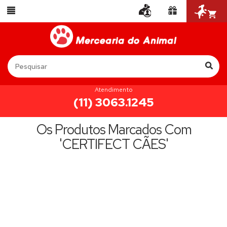
Atendimento
(11) 3063.1245
Os Produtos Marcados Com
'CERTIFECT CÃES'