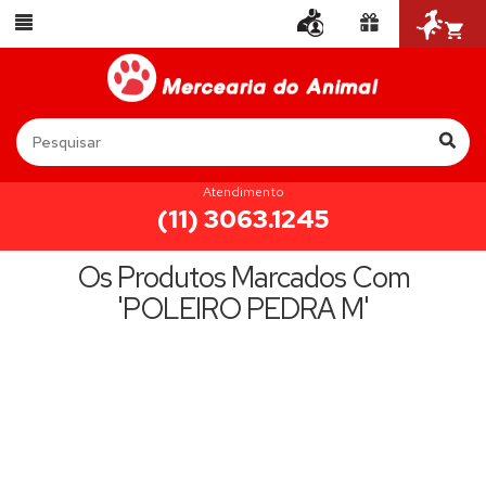
Atendimento
(11) 3063.1245
Os Produtos Marcados Com
'POLEIRO PEDRA M'