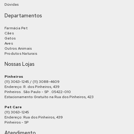
Dúvidas
Departamentos
Farmácia Pet
Cães
Gatos
Aves
Outros Animais
Produtos Naturais
Nossas Lojas
Pinheiros
(11) 3063-1245 / (11) 3088-4609
Endereço: R. dos Pinheiros, 439
Pinheiros . São Paulo - SP . 05422-010
Estacionamento Gratuito na Rua dos Pinheiros, 423
Pet Care
(11) 3063-1245
Endereço: Rua dos Pinheiros, 439
Pinheiros - SP
Atendimento