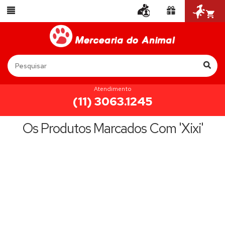
Atendimento
(11) 3063.1245
Os Produtos Marcados Com 'xixi'