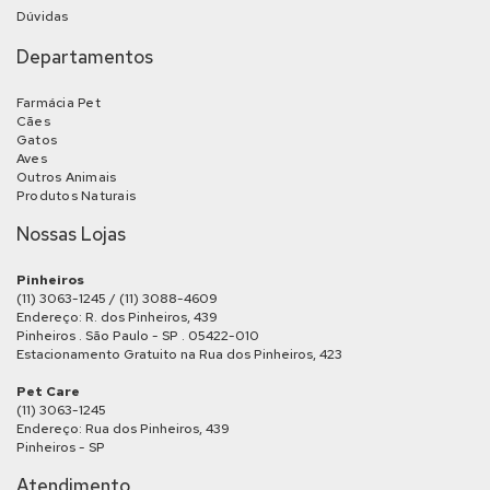
Dúvidas
Departamentos
Farmácia Pet
Cães
Gatos
Aves
Outros Animais
Produtos Naturais
Nossas Lojas
Pinheiros
(11) 3063-1245 / (11) 3088-4609
Endereço: R. dos Pinheiros, 439
Pinheiros . São Paulo - SP . 05422-010
Estacionamento Gratuito na Rua dos Pinheiros, 423
Pet Care
(11) 3063-1245
Endereço: Rua dos Pinheiros, 439
Pinheiros - SP
Atendimento