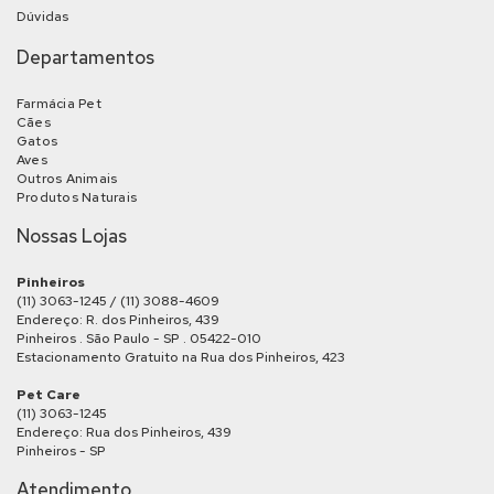
Dúvidas
Departamentos
Farmácia Pet
Cães
Gatos
Aves
Outros Animais
Produtos Naturais
Nossas Lojas
Pinheiros
(11) 3063-1245 / (11) 3088-4609
Endereço: R. dos Pinheiros, 439
Pinheiros . São Paulo - SP . 05422-010
Estacionamento Gratuito na Rua dos Pinheiros, 423
Pet Care
(11) 3063-1245
Endereço: Rua dos Pinheiros, 439
Pinheiros - SP
Atendimento