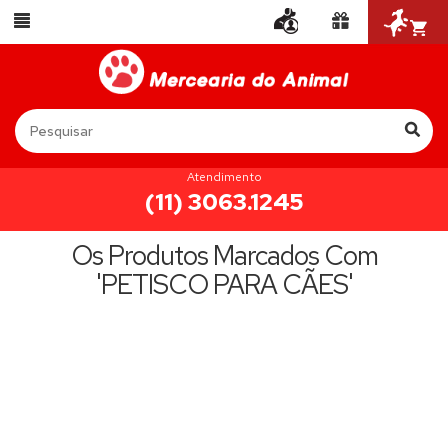
Atendimento
(11) 3063.1245
Os Produtos Marcados Com
'PETISCO PARA CÃES'