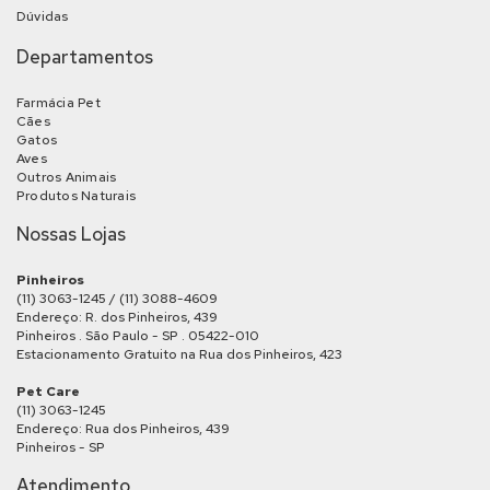
Dúvidas
Departamentos
Farmácia Pet
Cães
Gatos
Aves
Outros Animais
Produtos Naturais
Nossas Lojas
Pinheiros
(11) 3063-1245 / (11) 3088-4609
Endereço: R. dos Pinheiros, 439
Pinheiros . São Paulo - SP . 05422-010
Estacionamento Gratuito na Rua dos Pinheiros, 423
Pet Care
(11) 3063-1245
Endereço: Rua dos Pinheiros, 439
Pinheiros - SP
Atendimento