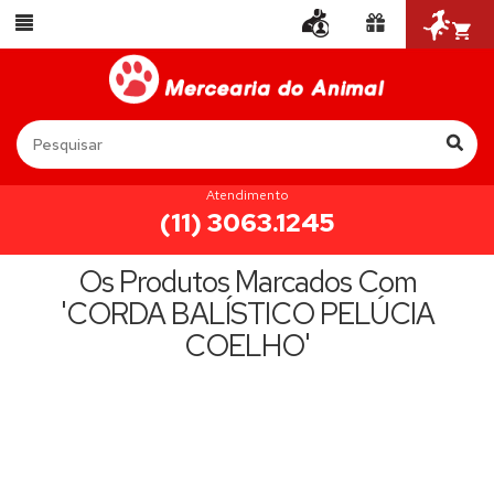
Atendimento
(11) 3063.1245
Os Produtos Marcados Com
'CORDA BALÍSTICO PELÚCIA
COELHO'