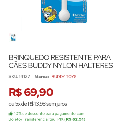
BRINQUEDO RESISTENTE PARA
CÃES BUDDY NYLON HALTERES
SKU:
14127
Marca:
BUDDY TOYS
R$ 69,90
ou 5x de R$ 13,98 sem juros
10% de desconto
para pagamento com
Boleto/Transferência Itaú, PIX (
R$ 62,91
)