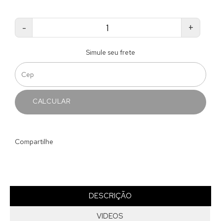
-
+
Simule seu frete
CALCULAR
Compartilhe
DESCRIÇÃO
VIDEOS