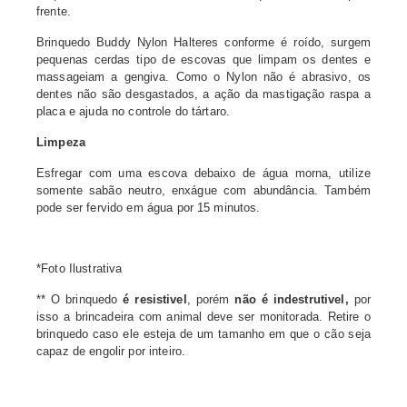
frente.
Brinquedo Buddy Nylon Halteres conforme é roído, surgem
pequenas cerdas tipo de escovas que limpam os dentes e
massageiam a gengiva. Como o Nylon não é abrasivo, os
dentes não são desgastados, a ação da mastigação raspa a
placa e ajuda no controle do tártaro.
Limpeza
Esfregar com uma escova debaixo de água morna, utilize
somente sabão neutro, enxágue com abundância. Também
pode ser fervido em água por 15 minutos.
*Foto Ilustrativa
** O brinquedo
é resistivel
, porém
não é indestrutivel,
por
isso a brincadeira com animal deve ser monitorada. Retire o
brinquedo caso ele esteja de um tamanho em que o cão seja
capaz de engolir por inteiro.