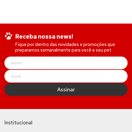
Receba nossa news!
Fique por dentro das novidades e promoções que
preparamos semanalmente para você e seu pet
Institucional