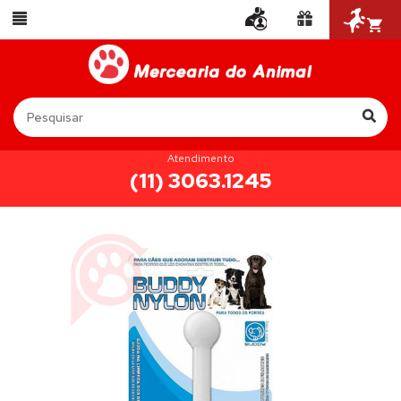
Atendimento
(11) 3063.1245