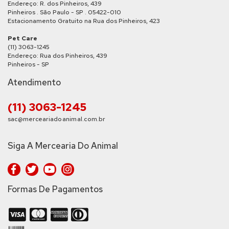
Endereço: R. dos Pinheiros, 439
Pinheiros . São Paulo - SP . 05422-010
Estacionamento Gratuito na Rua dos Pinheiros, 423
Pet Care
(11) 3063-1245
Endereço: Rua dos Pinheiros, 439
Pinheiros - SP
Atendimento
(11) 3063-1245
sac@merceariadoanimal.com.br
Siga A Mercearia Do Animal
Formas De Pagamentos