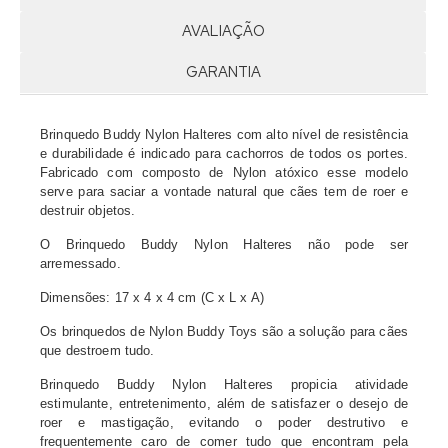
AVALIAÇÃO
GARANTIA
Brinquedo Buddy Nylon Halteres com alto nível de resistência
e durabilidade é indicado para cachorros de todos os portes.
Fabricado com composto de Nylon atóxico esse modelo
serve para saciar a vontade natural que cães tem de roer e
destruir objetos.
O Brinquedo Buddy Nylon Halteres não pode ser
arremessado.
Dimensões:
17 x 4 x 4 cm (C x L x A)
Os brinquedos de Nylon Buddy Toys são a solução para cães
que destroem tudo.
Brinquedo Buddy Nylon Halteres propicia atividade
estimulante, entretenimento, além de satisfazer o desejo de
roer e mastigação, evitando o poder destrutivo e
frequentemente caro de comer tudo que encontram pela