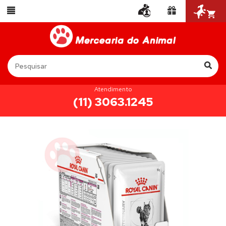
Atendimento
(11) 3063.1245