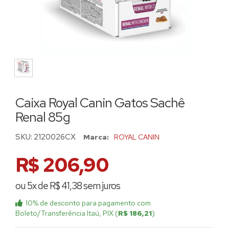
Caixa Royal Canin Gatos Sachê
Renal 85g
SKU:
2120026CX
Marca:
ROYAL CANIN
R$ 206,90
ou 5x de R$ 41,38 sem juros
10% de desconto
para pagamento com
Boleto/Transferência Itaú, PIX (
R$ 186,21
)