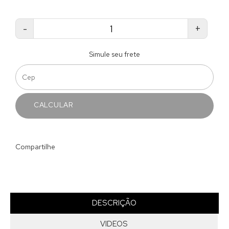
-
+
Simule seu frete
CALCULAR
Compartilhe
DESCRIÇÃO
VIDEOS