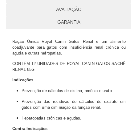
AVALIAÇÃO
GARANTIA
Ração Úmida Royal Canin Gatos Renal é um alimento
coadjuvante para gatos com insuficiência renal crônica ou
aguda e outras nefropatias.
CONTÉM 12 UNIDADES DE ROYAL CANIN GATOS SACHÊ
RENAL 85G
Indicações
Prevenção de cálculos de cistina, amônio e urato.
Prevenção das recidivas de cálculos de oxalato em
gatos com uma diminuição da função renal.
Hepatopatias crônicas e agudas.
Contra-Indicações