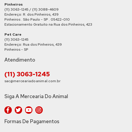
Pinheiros
(11) 3063-1245 / (11) 3088-4609
Endereço: R. dos Pinheiros, 439
Pinheiros . São Paulo - SP . 05422-010
Estacionamento Gratuito na Rua dos Pinheiros, 423
Pet Care
(11) 3063-1245
Endereço: Rua dos Pinheiros, 439
Pinheiros - SP
Atendimento
(11) 3063-1245
sac@merceariadoanimal.com.br
Siga A Mercearia Do Animal
Formas De Pagamentos