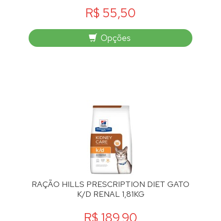
R$ 55,50
Opções
RAÇÃO HILLS PRESCRIPTION DIET GATO
K/D RENAL 1,81KG
R$ 189,90