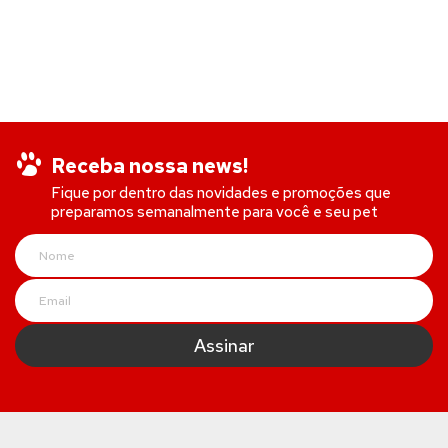
Receba nossa news!
Fique por dentro das novidades e promoções que
preparamos semanalmente para você e seu pet