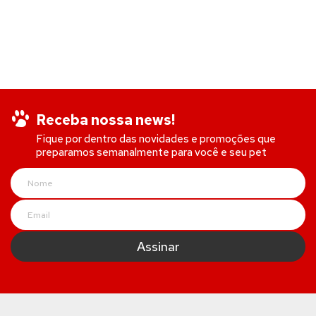
Receba nossa news!
Fique por dentro das novidades e promoções que
preparamos semanalmente para você e seu pet