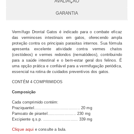
AVALIAÇÃO
GARANTIA
Vermífugo Drontal Gatos é indicado para o combate eficaz
das verminoses intestinais em gatos, oferecendo ampla
proteção contra os principais parasitas internos. Sua fórmula
apresenta excelente atividade contra vermes chatos
(cestódeos) e vermes redondos (nematódeos), contribuindo
para a saúde intestinal e o bem-estar geral dos felinos. É
uma opção prática e confiável para a vermifugação periódica,
essencial na rotina de cuidados preventivos dos gatos.
CONTÉM 4 COMPRIMIDOS
Composição
Cada comprimido contém:
Praziquantel..................................... 20 mg
Pamoato de pirantel....................... 230 mg
Excipiente q.s.p. ............................ 339 mg
Clique aqui
e consulte a bula.