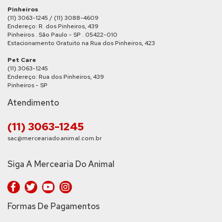
Pinheiros
(11) 3063-1245 / (11) 3088-4609
Endereço: R. dos Pinheiros, 439
Pinheiros . São Paulo - SP . 05422-010
Estacionamento Gratuito na Rua dos Pinheiros, 423
Pet Care
(11) 3063-1245
Endereço: Rua dos Pinheiros, 439
Pinheiros - SP
Atendimento
(11) 3063-1245
sac@merceariadoanimal.com.br
Siga A Mercearia Do Animal
Formas De Pagamentos