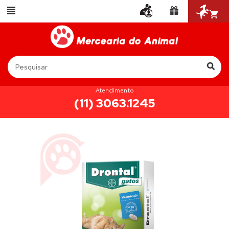
Atendimento
(11) 3063.1245