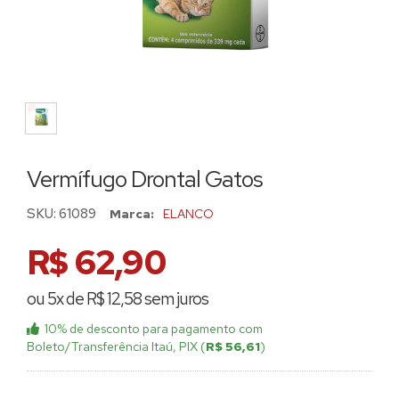
Vermífugo Drontal Gatos
SKU:
61089
Marca:
ELANCO
R$ 62,90
ou 5x de R$ 12,58 sem juros
10% de desconto
para pagamento com
Boleto/Transferência Itaú, PIX (
R$ 56,61
)