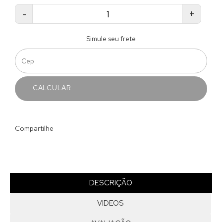
-
+
Simule seu frete
CALCULAR
Compartilhe
DESCRIÇÃO
VIDEOS