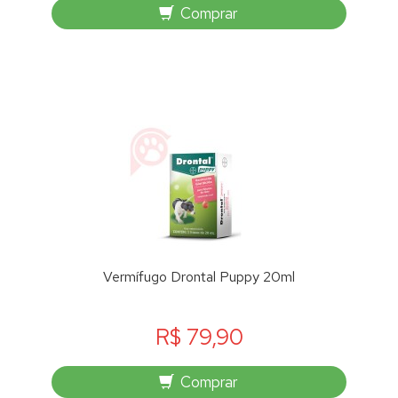
Comprar
Vermífugo Drontal Puppy 20ml
R$ 79,90
Comprar