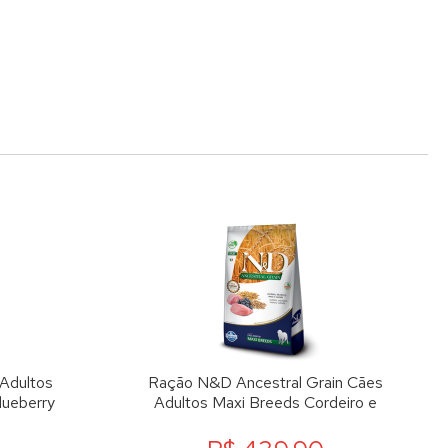
Adultos
Ração N&D Ancestral Grain Cães
lueberry
Adultos Maxi Breeds Cordeiro e
Blueberry 10,1kg