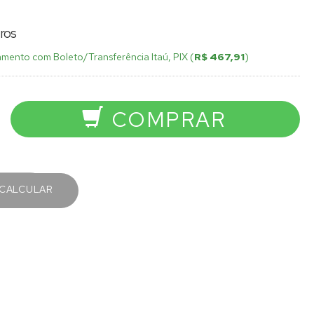
ros
mento com Boleto/Transferência Itaú, PIX (
R$ 467,91
)
COMPRAR
CALCULAR