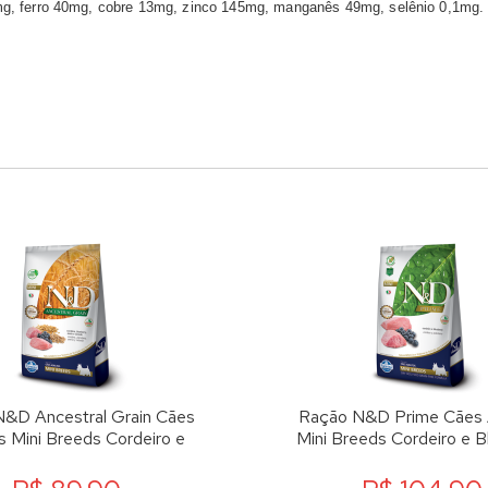
0mg, ferro 40mg, cobre 13mg, zinco 145mg, manganês 49mg, selênio 0,1mg.
&D Ancestral Grain Cães
Ração N&D Prime Cães 
s Mini Breeds Cordeiro e
Mini Breeds Cordeiro e B
Blueberry