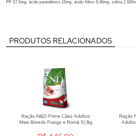
PP 37,5mg, ácido pantotênico 15mg, ácido fólico 0,45mg, colina 2.50
PRODUTOS RELACIONADOS
Ração N&D Prime Cães Adultos
Ração N
Maxi Breeds Frango e Romã 10,1kg
Adulto