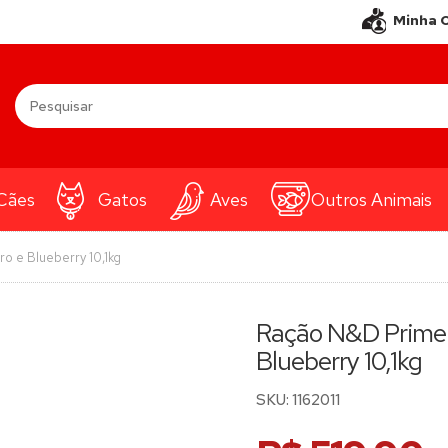
Minha 
Cães
Gatos
Aves
Outros Animais
o e Blueberry 10,1kg
Ração N&D Prime 
Blueberry 10,1kg
SKU:
1162011