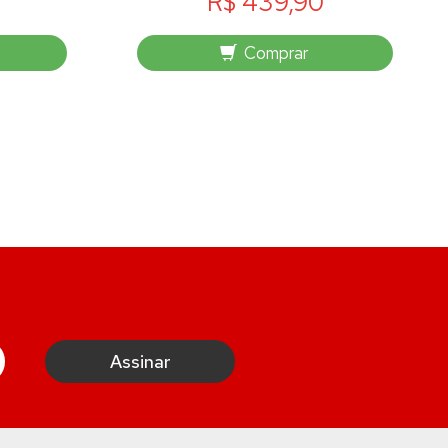
R$ 439,90
Comprar