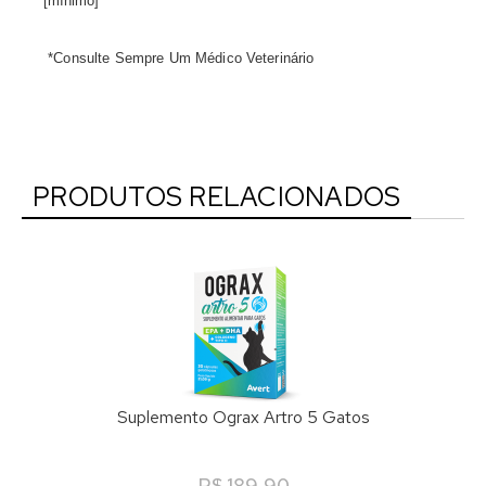
[mínimo]
*Consulte Sempre Um Médico Veterinário
PRODUTOS RELACIONADOS
Suplemento Ograx Artro 5 Gatos
R$ 189,90