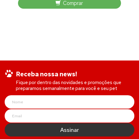
Comprar
Receba nossa news!
Fique por dentro das novidades e promoções que
preparamos semanalmente para você e seu pet