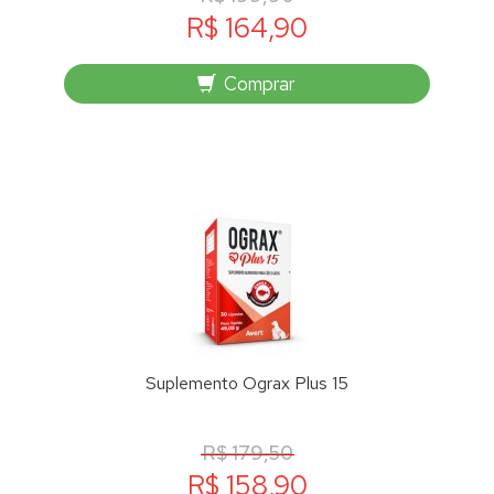
R$ 164,90
Comprar
Suplemento Ograx Plus 15
R$ 179,50
R$ 158,90