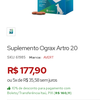
Suplemento Ograx Artro 20
SKU:
61985
Marca:
AVERT
R$ 177,90
ou 5x de R$ 35,58 sem juros
10% de desconto
para pagamento com
Boleto/Transferência Itaú, PIX (
R$ 160,11
)