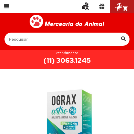
Atendimento
(11) 3063.1245