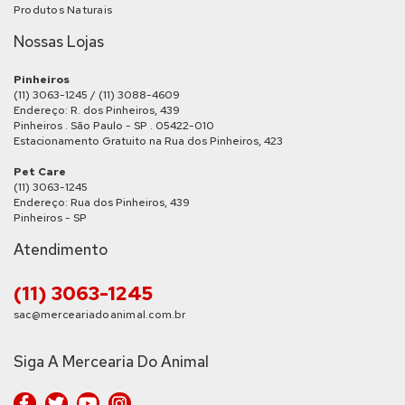
Produtos Naturais
Nossas Lojas
Pinheiros
(11) 3063-1245 / (11) 3088-4609
Endereço: R. dos Pinheiros, 439
Pinheiros . São Paulo - SP . 05422-010
Estacionamento Gratuito na Rua dos Pinheiros, 423
Pet Care
(11) 3063-1245
Endereço: Rua dos Pinheiros, 439
Pinheiros - SP
Atendimento
(11) 3063-1245
sac@merceariadoanimal.com.br
Siga A Mercearia Do Animal