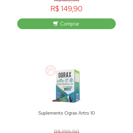
R$ 149,90
Comprar
Suplemento Ograx Artro 10
R$ 199,90