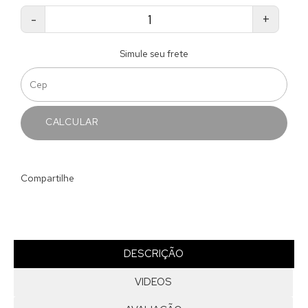
-
+
Simule seu frete
CALCULAR
Compartilhe
DESCRIÇÃO
VIDEOS