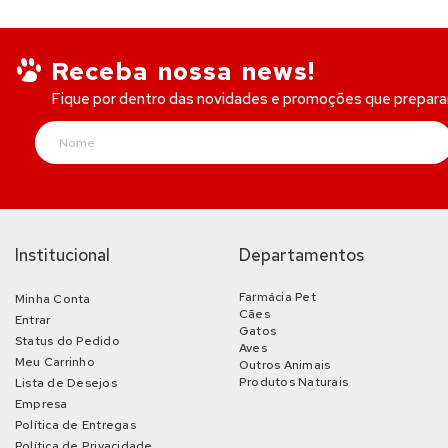
Receba nossa news!
Fique por dentro das novidades e promoções que prepar
Institucional
Departamentos
Farmácia Pet
Minha Conta
Cães
Entrar
Gatos
Status do Pedido
Aves
Meu Carrinho
Outros Animais
Produtos Naturais
Lista de Desejos
Empresa
Política de Entregas
Política de Privacidade