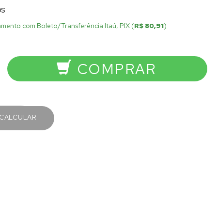
os
mento com Boleto/Transferência Itaú, PIX (
R$ 80,91
)
COMPRAR
CALCULAR