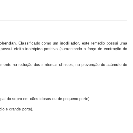
obendan
. Classificado como um
inodilador
, este remédio possui uma
ossui efeito inotrópico positivo (aumentando a força de contração do
etamente na redução dos sintomas clínicos, na prevenção do acúmulo de
pal do sopro em cães idosos ou de pequeno porte).
o e grande porte).