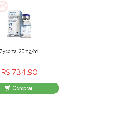
Zycortal 25mg/ml
R$ 734,90
Comprar