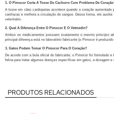
1. O Pimocor Corta A Tosse Do Cachorro Com Problema De Coração
A tosse em cães cardiopatas acontece quando o coração aumentado pr
cardíacas e melhora a circulação do sangue. Dessa forma, ele auxilia 
veterinário.
2. Qual A Diferença Entre O Pimocor E O Vetmedin?
Ambos os medicamentos possuem exatamente o mesmo princípio at
principal diferença está no laboratório fabricante (o Pimocor é produzi
3. Gatos Podem Tomar O Pimocor Para O Coração?
De acordo com a bula oficial do fabricante, o Pimocor foi formulado e
felina para tratar algumas doenças específicas em gatos, a dosagem e
PRODUTOS RELACIONADOS