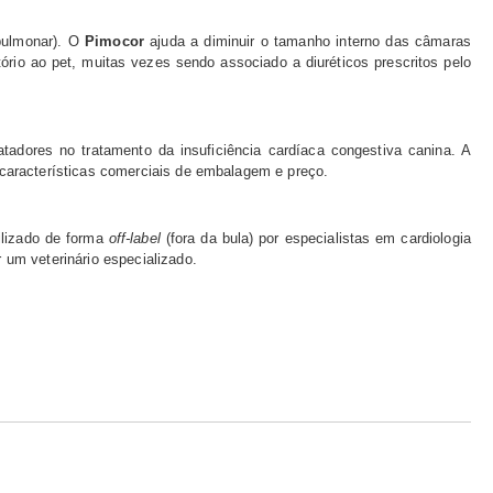
pulmonar). O
Pimocor
ajuda a diminuir o tamanho interno das câmaras
ório ao pet, muitas vezes sendo associado a diuréticos prescritos pelo
tadores no tratamento da insuficiência cardíaca congestiva canina. A
s características comerciais de embalagem e preço.
ilizado de forma
off-label
(fora da bula) por especialistas em cardiologia
um veterinário especializado.