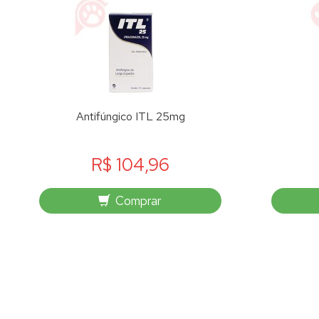
Antifúngico ITL 25mg
R$ 104,96
Comprar