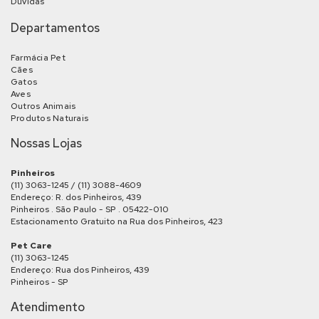
Dúvidas
Departamentos
Farmácia Pet
Cães
Gatos
Aves
Outros Animais
Produtos Naturais
Nossas Lojas
Pinheiros
(11) 3063-1245 / (11) 3088-4609
Endereço: R. dos Pinheiros, 439
Pinheiros . São Paulo - SP . 05422-010
Estacionamento Gratuito na Rua dos Pinheiros, 423
Pet Care
(11) 3063-1245
Endereço: Rua dos Pinheiros, 439
Pinheiros - SP
Atendimento