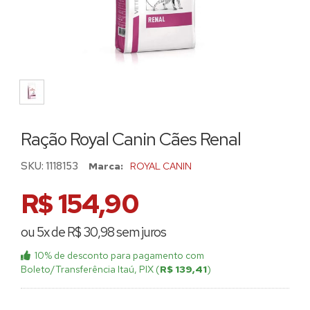
Ração Royal Canin Cães Renal
SKU:
1118153
Marca:
ROYAL CANIN
R$ 154,90
ou 5x de R$ 30,98 sem juros
10% de desconto
para pagamento com
Boleto/Transferência Itaú, PIX (
R$ 139,41
)