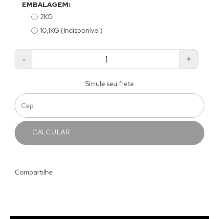
EMBALAGEM:
2KG
10,1KG (Indisponível)
-
+
Simule seu frete
CALCULAR
Compartilhe