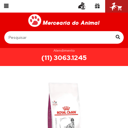
Atendimento
(11) 3063.1245