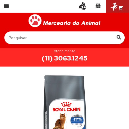
Atendimento
(11) 3063.1245