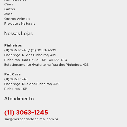
Cães
Gatos
Aves
Outros Animais
Produtos Naturais
Nossas Lojas
Pinheiros
(11) 3063-1245 / (11) 3088-4609
Endereço: R. dos Pinheiros, 439
Pinheiros . São Paulo - SP . 05422-010
Estacionamento Gratuito na Rua dos Pinheiros, 423
Pet Care
(11) 3063-1245
Endereço: Rua dos Pinheiros, 439
Pinheiros - SP
Atendimento
(11) 3063-1245
sac@merceariadoanimal.com.br