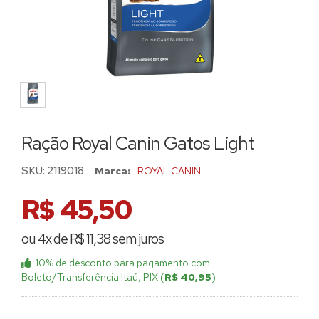
Ração Royal Canin Gatos Light
SKU:
2119018
Marca:
ROYAL CANIN
R$ 45,50
ou 4x de R$ 11,38 sem juros
10% de desconto
para pagamento com
Boleto/Transferência Itaú, PIX (
R$ 40,95
)