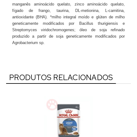
manganês aminoácido quelato, zinco aminoácido quelato,
fígado de frango, taurina, DL-metionina, L-carnitina,
antioxidante (BHA). *milho integral moído e glúten de milho
geneticamente modificados por Bacillus thurigiensis e
Streptomyces viridochromogenes; óleo de soja refinado
produzido a partir de soja geneticamente modificados por
Agrobacterium sp.
PRODUTOS RELACIONADOS