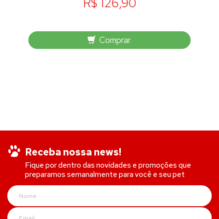
R$ 126,90
Comprar
Receba nossa news!
Fique por dentro das novidades e promoções que
preparamos semanalmente para você e seu pet