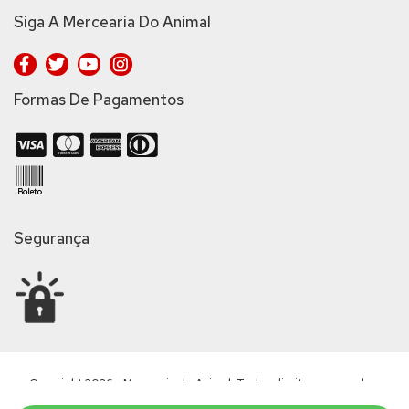
Siga A Mercearia Do Animal
Formas De Pagamentos
Segurança
Copyright 2026 - Mercearia do Animal. Todos direitos reservados.
Rua dos Pinheiros, 439 - Pinheiros São Paulo CEP 05422-010 - CNPJ: