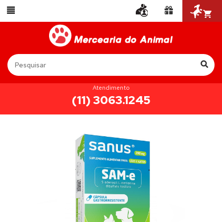
Atendimento
(11) 3063.1245