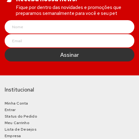
Fique por dentro das novidades e promoções que
preparamos semanalmente para você e seu pet
Institucional
Minha Conta
Entrar
Status do Pedido
Meu Carrinho
Lista de Desejos
Empresa