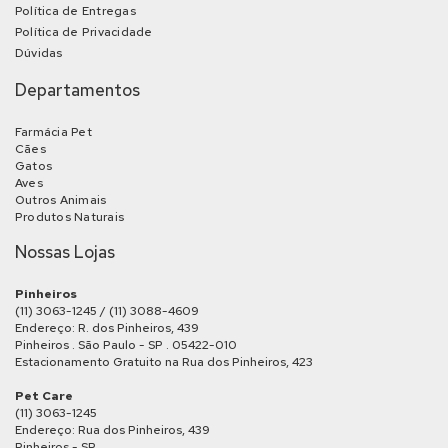
Política de Entregas
Política de Privacidade
Dúvidas
Departamentos
Farmácia Pet
Cães
Gatos
Aves
Outros Animais
Produtos Naturais
Nossas Lojas
Pinheiros
(11) 3063-1245 / (11) 3088-4609
Endereço: R. dos Pinheiros, 439
Pinheiros . São Paulo - SP . 05422-010
Estacionamento Gratuito na Rua dos Pinheiros, 423
Pet Care
(11) 3063-1245
Endereço: Rua dos Pinheiros, 439
Pinheiros - SP