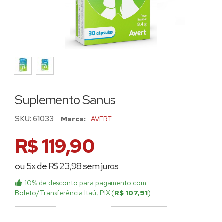
Suplemento Sanus
SKU:
61033
Marca:
AVERT
R$ 119,90
ou 5x de R$ 23,98 sem juros
10% de desconto
para pagamento com
Boleto/Transferência Itaú, PIX (
R$ 107,91
)