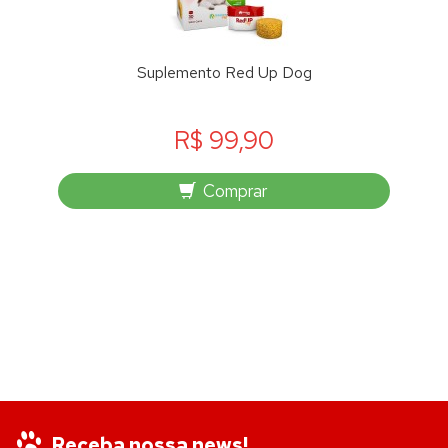
Suplemento Red Up Dog
R$ 99,90
Comprar
Receba nossa news!