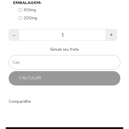
EMBALAGEM:
100mg
200mg
-
+
Simule seu frete
CALCULAR
Compartilhe