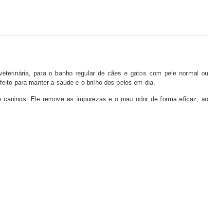
 veterinária, para o banho regular de cães e gatos com pele normal ou
eito para manter a saúde e o brilho dos pelos em dia.
 caninos. Ele remove as impurezas e o mau odor de forma eficaz, ao