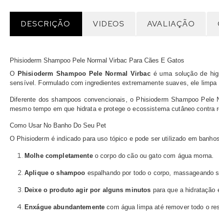
DESCRIÇÃO
VIDEOS
AVALIAÇÃO
Phisioderm Shampoo Pele Normal Virbac Para Cães E Gatos
O
Phisioderm Shampoo Pele Normal Virbac
é uma solução de hig
sensível. Formulado com ingredientes extremamente suaves, ele limpa p
Diferente dos shampoos convencionais, o Phisioderm Shampoo Pele N
mesmo tempo em que hidrata e protege o ecossistema cutâneo contra 
Como Usar No Banho Do Seu Pet
O Phisioderm é indicado para uso tópico e pode ser utilizado em banhos
Molhe completamente
o corpo do cão ou gato com água morna.
Aplique o shampoo
espalhando por todo o corpo, massageando s
Deixe o produto agir por alguns minutos
para que a hidratação 
Enxágue abundantemente
com água limpa até remover todo o re