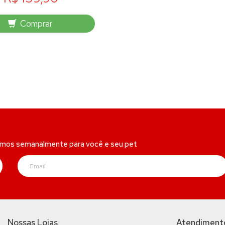
Comprar
amos semanalmente para você e seu pet
Nossas Lojas
Atendiment