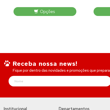
Opções
Receba nossa news!
Fique por dentro das novidades e promoções que prepar
Institucional
Departamentos