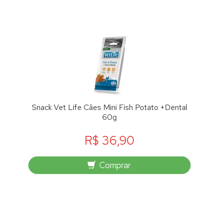
Snack Vet Life Cães Mini Fish Potato +Dental
60g
R$ 36,90
Comprar