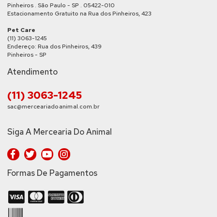
Pinheiros . São Paulo - SP . 05422-010
Estacionamento Gratuito na Rua dos Pinheiros, 423
Pet Care
(11) 3063-1245
Endereço: Rua dos Pinheiros, 439
Pinheiros - SP
Atendimento
(11) 3063-1245
sac@merceariadoanimal.com.br
Siga A Mercearia Do Animal
Formas De Pagamentos