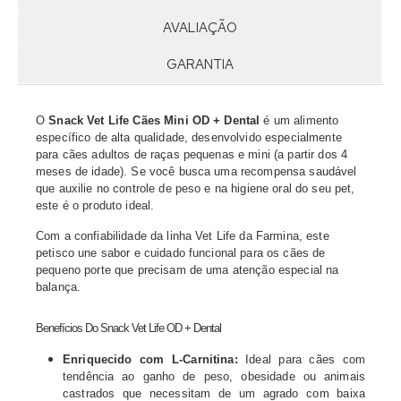
AVALIAÇÃO
GARANTIA
O
Snack Vet Life Cães Mini OD + Dental
é um alimento
específico de alta qualidade, desenvolvido especialmente
para cães adultos de raças pequenas e mini (a partir dos 4
meses de idade). Se você busca uma recompensa saudável
que auxilie no controle de peso e na higiene oral do seu pet,
este é o produto ideal.
Com a confiabilidade da linha Vet Life da Farmina, este
petisco une sabor e cuidado funcional para os cães de
pequeno porte que precisam de uma atenção especial na
balança.
Benefícios Do Snack Vet Life OD + Dental
Enriquecido com L-Carnitina:
Ideal para cães com
tendência ao ganho de peso, obesidade ou animais
castrados que necessitam de um agrado com baixa