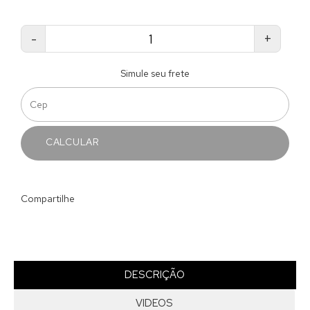
-
+
Simule seu frete
CALCULAR
Compartilhe
DESCRIÇÃO
VIDEOS