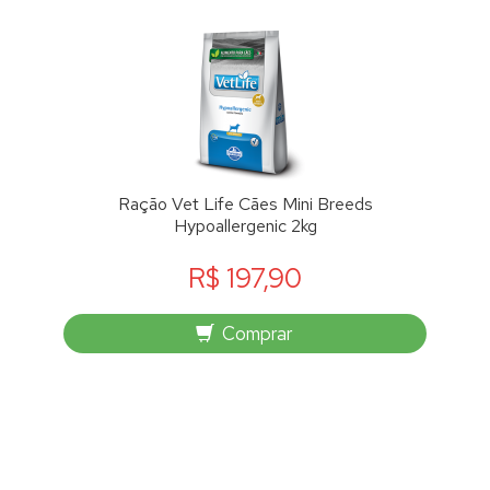
Ração Vet Life Cães Mini Breeds
Hypoallergenic 2kg
R$ 197,90
Comprar