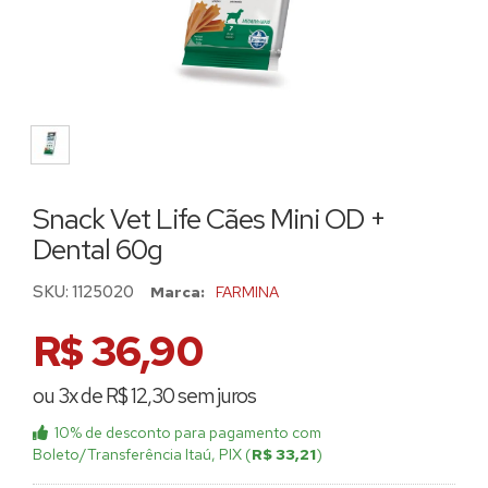
Snack Vet Life Cães Mini OD +
Dental 60g
SKU:
1125020
Marca:
FARMINA
R$ 36,90
ou 3x de R$ 12,30 sem juros
10% de desconto
para pagamento com
Boleto/Transferência Itaú, PIX (
R$ 33,21
)