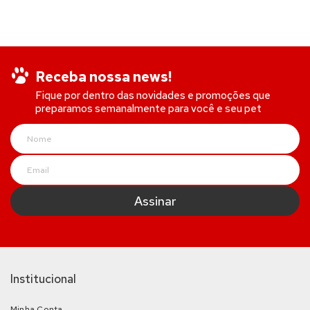
Receba nossa news!
Fique por dentro das novidades e promoções que
preparamos semanalmente para você e seu pet
Institucional
Minha Conta