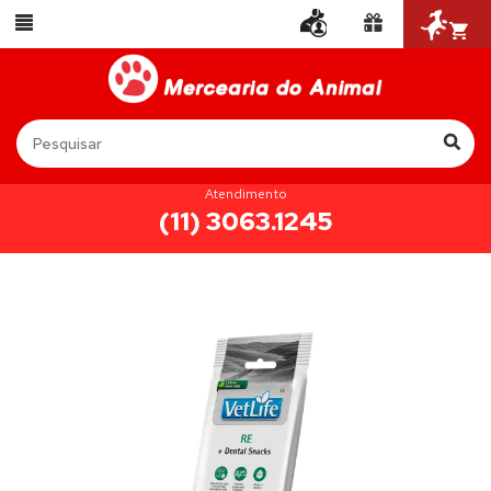
Atendimento
(11) 3063.1245