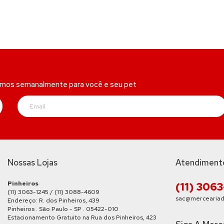
amos semanalmente para você e seu pet
Nossas Lojas
Atendiment
Pinheiros
(11) 306
(11) 3063-1245 / (11) 3088-4609
sac@merceariad
Endereço: R. dos Pinheiros, 439
Pinheiros . São Paulo - SP . 05422-010
Estacionamento Gratuito na Rua dos Pinheiros, 423