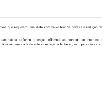
tivos que requerem uma dieta com baixo teor de gordura e redução de
pancreática exócrina, doenças inflamatórias crônicas do intestino e
o, não é recomendada durante a gestação e lactação, nem para cães com