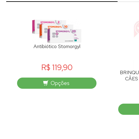
Antibiótico Stomorgyl
R$ 119,90
BRINQU
CÃES
Opções