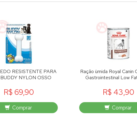
EDO RESISTENTE PARA
Ração ùmida Royal Canin 
 BUDDY NYLON OSSO
Gastrointestinal Low F
R$ 69,90
R$ 43,90
Comprar
Comprar