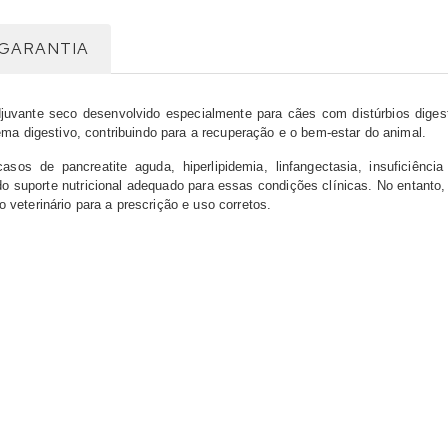
GARANTIA
juvante seco desenvolvido especialmente para cães com distúrbios diges
tema digestivo, contribuindo para a recuperação e o bem-estar do animal.
s de pancreatite aguda, hiperlipidemia, linfangectasia, insuficiência 
ndo suporte nutricional adequado para essas condições clínicas. No entant
veterinário para a prescrição e uso corretos.