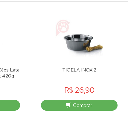
Cães Lata
TIGELA INOX 2
at 420g
R$ 26,90
Comprar